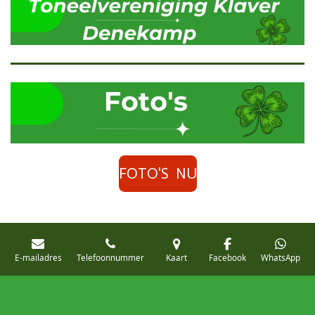
FOTO'S NU
FOTO'S VROEGER
E-mailadres
Telefoonnummer
Kaart
Facebook
WhatsApp